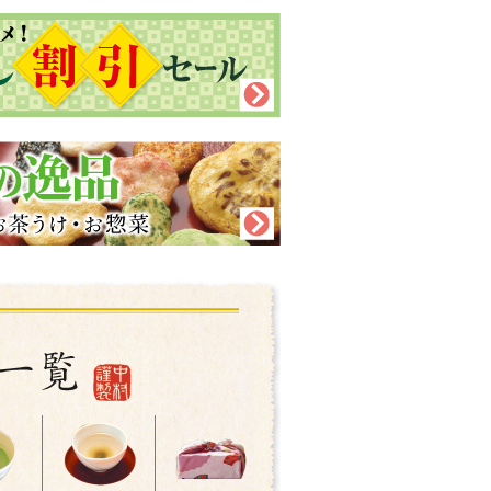
好評の為、
しました。
びくださいませ。
、美味しいお茶うけ、厳選茶器をアップいた
ましたので、ぜひお試しください。
評の為、終了いたしました。
び中鉢』か『ふんわりまんじゅう』となりま
の逸品、春の厳選茶器をアップいたしました