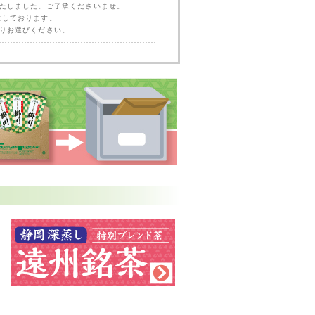
了いたしました。ご了承くださいませ。
をご用意しております。
よりお選びください。
選茶器などをアップいたしましたので、ぜひ
たしました。
モノクロ角皿(1枚)』となります。ご了承く
茶器をアップいたしましたので、ぜひお試し
どをアップいたしましたので、ぜひお試しく