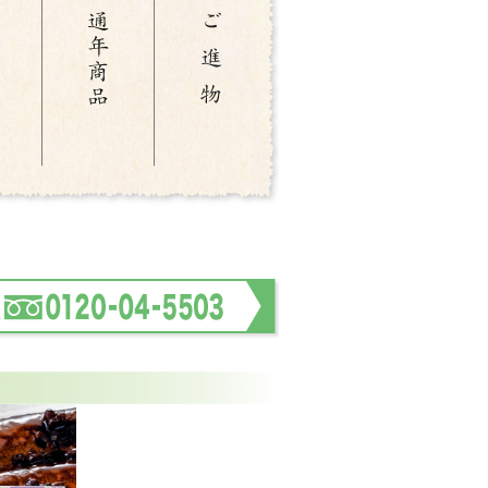
プいたしましたので、ぜひお試しください。
文について
たします。
文とさせていただきます。
いますのでご了承ください。
。
のお試し特撰セット、今月の逸品、冬の厳選
、晩秋の厳選茶器をアップいたしましたの
 内容量変更のお知らせ
変更となります。