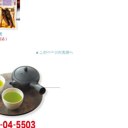
品、秋の厳選茶器をアップいたしましたの
煮
アップいたしましたので、ぜひお試しくださ
（税込）
▲このページの先頭へ
いたしましたので、ぜひお試しください。
した。
ましたので、ぜひお試しください。
さい。