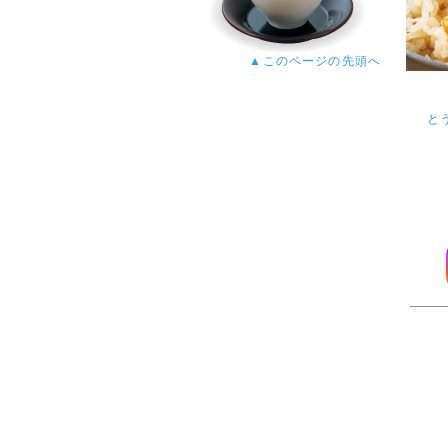
▲このページの先頭へ
と