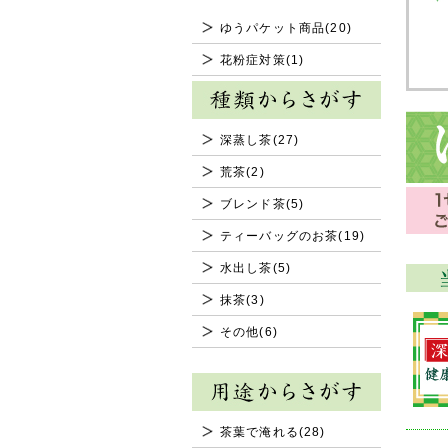
ゆうパケット商品(20)
花粉症対策(1)
深蒸し茶(27)
荒茶(2)
ブレンド茶(5)
ティーバッグのお茶(19)
水出し茶(5)
抹茶(3)
その他(6)
茶葉で淹れる(28)