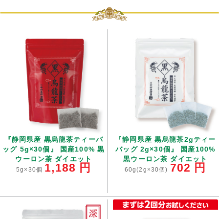
『静岡県産 黒烏龍茶ティーバ
『静岡県産 黒烏龍茶2gティー
ッグ 5g×30個』 国産100% 黒
バッグ 2g×30個』 国産100%
ウーロン茶 ダイエット
黒ウーロン茶 ダイエット
1,188
円
702
円
5g×30個
60g(2g×30個)