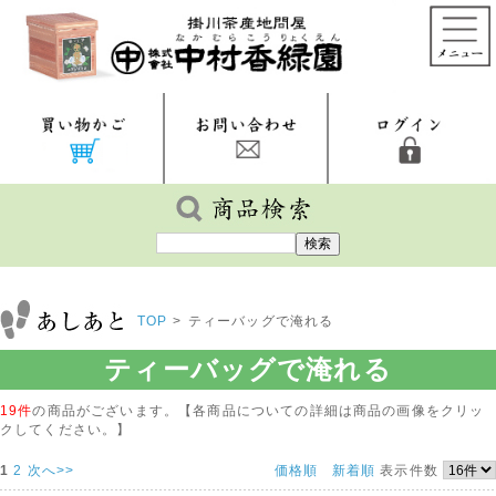
TOP
>
ティーバッグで淹れる
ティーバッグで淹れる
19件
の商品がございます。【各商品についての詳細は商品の画像をクリッ
クしてください。】
1
2
次へ>>
価格順
新着順
表示件数