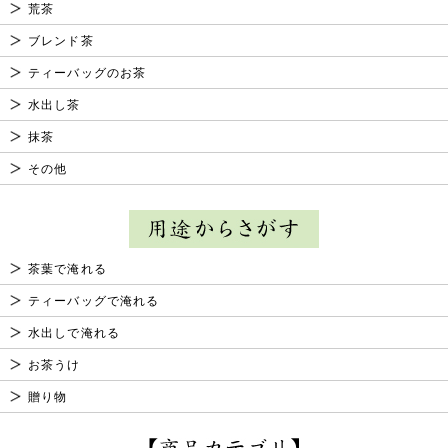
荒茶
ブレンド茶
ティーバッグのお茶
水出し茶
抹茶
その他
茶葉で淹れる
ティーバッグで淹れる
水出しで淹れる
お茶うけ
贈り物