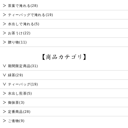
茶葉で淹れる(28)
ティーバッグで淹れる(19)
水出しで淹れる(5)
お茶うけ(22)
贈り物(11)
期間限定商品(31)
緑茶(29)
ティーバッグ(19)
水出し煎茶(5)
御抹茶(3)
定番商品(28)
ご進物(9)