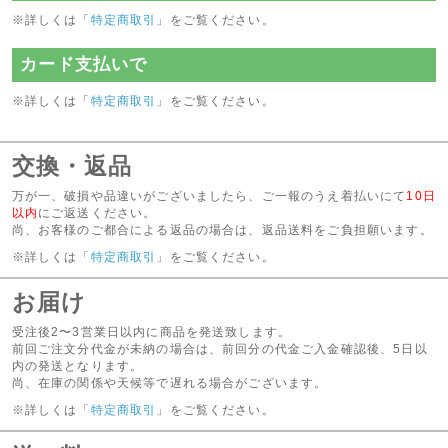
※詳しくは「
特定商取引
」をご覧ください。
カード支払いで
※詳しくは「
特定商取引
」をご覧ください。
交換・返品
万が一、破損や品違いがございましたら、ご一報のうえ着払いにて
10日
以内
にご返送ください。
尚、お客様のご都合による返品の場合は、返品送料をご負担願います。
※詳しくは「
特定商取引
」をご覧ください。
お届け
受注後2〜3営業日以内に商品を発送致します。
前回ご注文分代金が未納の場合は、前回分の代金ご入金確認後、5日以
内の発送となります。
尚、在庫の関係や天候等で遅れる場合がございます。
※詳しくは「
特定商取引
」をご覧ください。