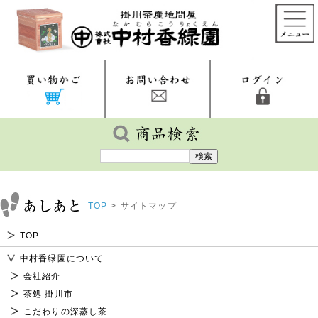
TOP
>
サイトマップ
TOP
中村香緑園について
会社紹介
茶処 掛川市
こだわりの深蒸し茶