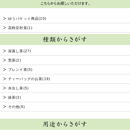
ゆうパケット商品(20)
花粉症対策(1)
深蒸し茶(27)
荒茶(2)
ブレンド茶(5)
ティーバッグのお茶(19)
水出し茶(5)
抹茶(3)
その他(6)