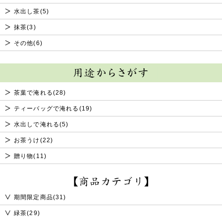
水出し茶(5)
抹茶(3)
その他(6)
茶葉で淹れる(28)
ティーバッグで淹れる(19)
水出しで淹れる(5)
お茶うけ(22)
贈り物(11)
期間限定商品(31)
緑茶(29)