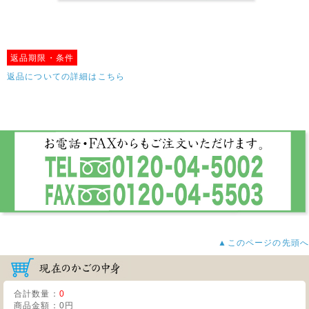
返品期限・条件
返品についての詳細はこちら
▲このページの先頭へ
合計数量：
0
商品金額：
0円