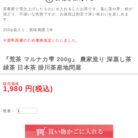
茶農家で荒仕上げしたものに火入れをしたお茶です。葉に茎や芽、粉が
混ざり、不揃いな状態ですが、お値段は割安で深い味わいを楽しめま
す。
200g袋入り 賞味期限 1年
※原料高騰のため価格改定いたしました。
『荒茶 マルナカ雫 200g』 農家造り 深蒸し茶
緑茶 日本茶 掛川茶産地問屋
販売価格
1,980
円(税込)
数量：