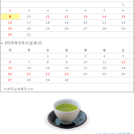
1
2
3
4
5
6
7
8
9
10
11
12
13
14
15
16
17
18
19
20
21
22
23
24
25
26
27
28
29
30
31
2026年9月の定休日
日
月
火
水
木
金
土
1
2
3
4
5
6
7
8
9
10
11
12
13
14
15
16
17
18
19
20
21
22
23
24
25
26
27
28
29
30
※赤字は休業日です
▲このページの先頭へ