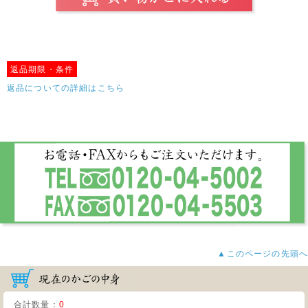
返品期限・条件
返品についての詳細はこちら
▲このページの先頭へ
合計数量：
0