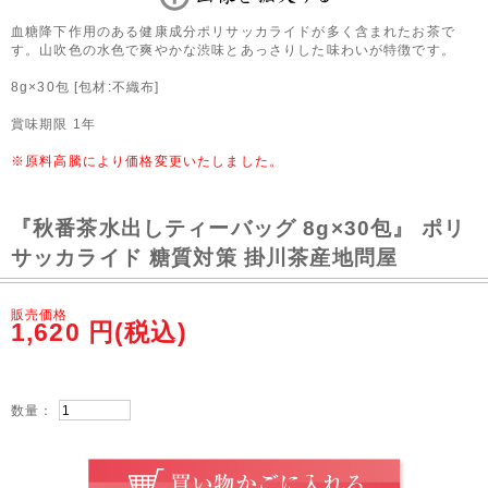
血糖降下作用のある健康成分ポリサッカライドが多く含まれたお茶で
す。山吹色の水色で爽やかな渋味とあっさりした味わいが特徴です。
8g×30包 [包材:不織布]
賞味期限 1年
※原料高騰により価格変更いたしました。
『秋番茶水出しティーバッグ 8g×30包』 ポリ
サッカライド 糖質対策 掛川茶産地問屋
販売価格
1,620
円(税込)
数量：