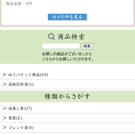
商品金額：
0円
ゆうパケット商品(20)
花粉症対策(1)
深蒸し茶(27)
荒茶(2)
ブレンド茶(5)