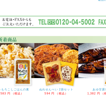
うもろこしごはんの素
ぬれせんべい 2袋セット
あゆ甘露
583 円 （税込）
594 円 （税込）
1,382 円 