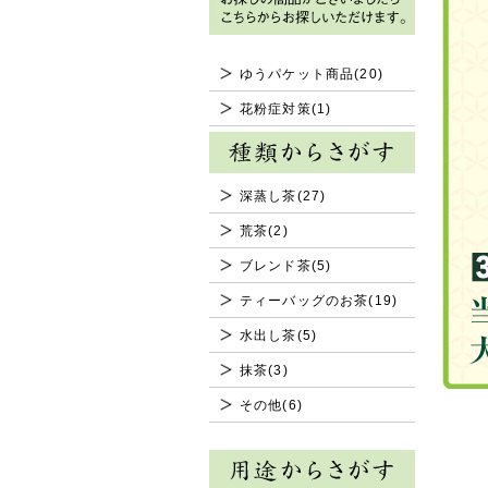
ゆうパケット商品(20)
花粉症対策(1)
深蒸し茶(27)
荒茶(2)
ブレンド茶(5)
ティーバッグのお茶(19)
水出し茶(5)
抹茶(3)
その他(6)