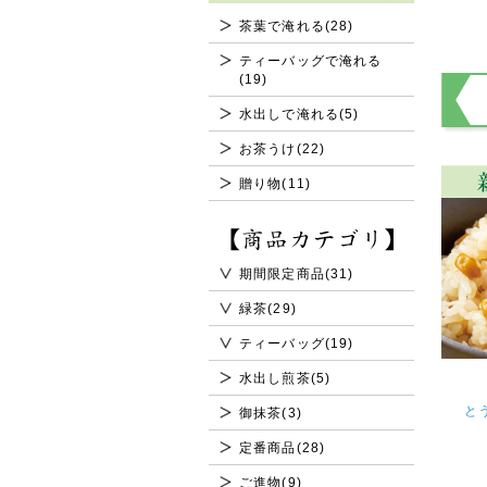
茶葉で淹れる(28)
ティーバッグで淹れる
(19)
水出しで淹れる(5)
お茶うけ(22)
贈り物(11)
期間限定商品(31)
緑茶(29)
ティーバッグ(19)
水出し煎茶(5)
と
御抹茶(3)
定番商品(28)
ご進物(9)