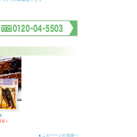
煮
（税込）
▲このページの先頭へ