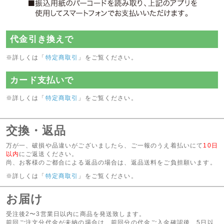
代金引き換えで
※詳しくは「
特定商取引
」をご覧ください。
カード支払いで
※詳しくは「
特定商取引
」をご覧ください。
交換・返品
万が一、破損や品違いがございましたら、ご一報のうえ着払いにて
10日
以内
にご返送ください。
尚、お客様のご都合による返品の場合は、返品送料をご負担願います。
※詳しくは「
特定商取引
」をご覧ください。
お届け
受注後2〜3営業日以内に商品を発送致します。
前回ご注文分代金が未納の場合は、前回分の代金ご入金確認後、5日以