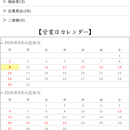
御抹茶(3)
定番商品(28)
ご進物(9)
2026年8月の定休日
日
月
火
水
木
金
土
1
2
3
4
5
6
7
8
9
10
11
12
13
14
15
16
17
18
19
20
21
22
23
24
25
26
27
28
29
30
31
2026年9月の定休日
日
月
火
水
木
金
土
1
2
3
4
5
6
7
8
9
10
11
12
13
14
15
16
17
18
19
20
21
22
23
24
25
26
27
28
29
30