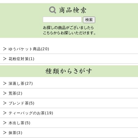
ゆうパケット商品(20)
花粉症対策(1)
深蒸し茶(27)
荒茶(2)
ブレンド茶(5)
ティーバッグのお茶(19)
水出し茶(5)
抹茶(3)