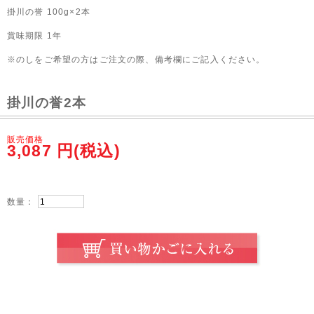
掛川の誉 100g×2本
賞味期限 1年
※のしをご希望の方はご注文の際、備考欄にご記入ください。
掛川の誉2本
販売価格
3,087
円(税込)
数量：